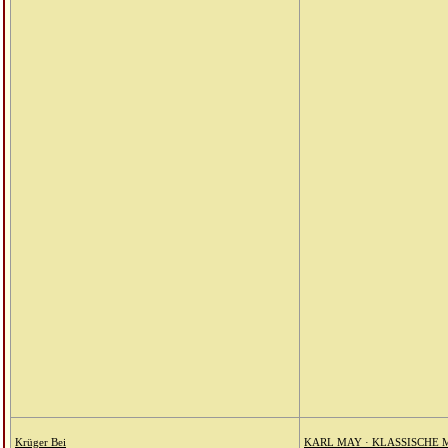
Krüger Bei
KARL MAY · KLASSISCHE