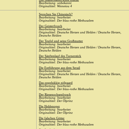
Bearbeitung: unbekannt
Originaltitel: Winnetou 4
Sprechen Sie Chinesisch?
Bearbeitung: bearbeitet
Originaltitel: Der blau-rothe Methusalem
Der Geisterfrosch
Bearbeitung: bearbeitet
Originaltitel: Deutsche Herzen und Helden / Deutsche Herzen,
Deutsche Helden
Der Teufel und seine Großmutter
Bearbeitung: bearbeitet
Originaltitel: Deutsche Herzen und Helden / Deutsche Herzen,
Deutsche Helden
Der Sänftenlauf des Turnerstick
Bearbeitung: bearbeitet
Originaltitel: Der blau-rothe Methusalem
Die Entführung aus dem Serail
Bearbeitung: bearbeitet
Originaltitel: Deutsche Herzen und Helden / Deutsche Herzen,
Deutsche Helden
Das ongelukkig nijlpaard
Bearbeitung: bearbeitet
Originaltitel: Der blau-rothe Methusalem
Der Riesenochsenfrosch
Bearbeitung: bearbeitet
Originaltitel: Der Ölprinz
Die Heldenoper
Bearbeitung: bearbeitet
Originaltitel: Der Ölprinz
Die falschen Götter
Bearbeitung: bearbeitet
Originaltitel: Der blau-rothe Methusalem