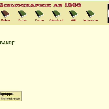
Reihen
Extras
Forum
Gästebuch
Wiki
Impressum
 BAND]"
kgruppe
 Reiseerzählungen