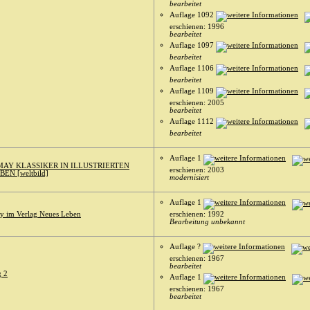
bearbeitet
Auflage 1092
erschienen: 1996
bearbeitet
Auflage 1097
bearbeitet
Auflage 1106
bearbeitet
Auflage 1109
erschienen: 2005
bearbeitet
Auflage 1112
bearbeitet
Auflage 1
MAY KLASSIKER IN ILLUSTRIERTEN
erschienen: 2003
EN [weltbild]
modernisiert
Auflage 1
y im Verlag Neues Leben
erschienen: 1992
Bearbeitung unbekannt
Auflage ?
erschienen: 1967
bearbeitet
g 2
Auflage 1
erschienen: 1967
bearbeitet