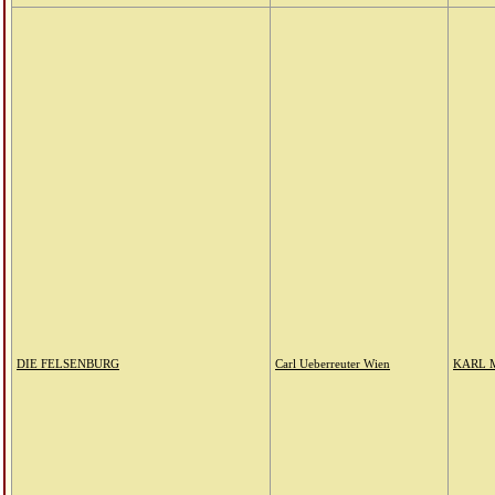
DIE FELSENBURG
Carl Ueberreuter Wien
KARL 