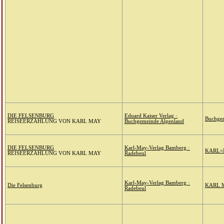
DIE FELSENBURG
Eduard Kaiser Verlag ·
Buchgem
REISEERZÄHLUNG VON KARL MAY
Buchgemeinde Alpenland
DIE FELSENBURG
Karl-May-Verlag Bamberg ·
KARL=
REISEERZÄHLUNG VON KARL MAY
Radebeul
Karl-May-Verlag Bamberg ·
Die Felsenburg
KARL 
Radebeul