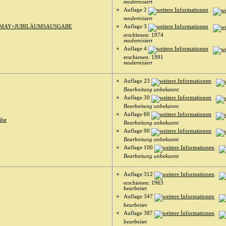
modernisiert
Auflage 2
modernisiert
MAY=JUBILÄUMSAUSGABE
Auflage 3
erschienen: 1974
modernisiert
Auflage 4
erschienen: 1991
modernisiert
Auflage 23
Bearbeitung unbekannt
Auflage 30
Bearbeitung unbekannt
Auflage 60
ihe
Bearbeitung unbekannt
Auflage 90
Bearbeitung unbekannt
Auflage 100
Bearbeitung unbekannt
Auflage 312
erschienen: 1963
bearbeitet
Auflage 347
bearbeitet
Auflage 387
bearbeitet