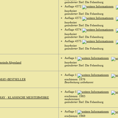
geänderter Titel
: Die Felsenburg
Auflage 4372
bearbeitet
geänderter Titel
: Die Felsenburg
Auflage 4373
bearbeitet
geänderter Titel
: Die Felsenburg
Auflage 4374
bearbeitet
geänderter Titel
: Die Felsenburg
Auflage 4375
bearbeitet
geänderter Titel
: Die Felsenburg
Auflage 1
einde Alpenland
bearbeitet
geänderter Titel
: Die Felsenburg
Auflage 1
MAY=BESTSELLER
erschienen: 1976
Bearbeitung unbekannt
Auflage 1
erschienen: 1983
MAY · KLASSISCHE MEISTERWERKE
modernisiert
geänderter Titel
: Die Felsenburg
Auflage 1
erschienen: 1969