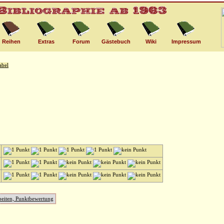
Reihen
Extras
Forum
Gästebuch
Wiki
Impressum
rbeiten, Punktbewertung