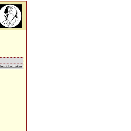
ben / bearbeiten