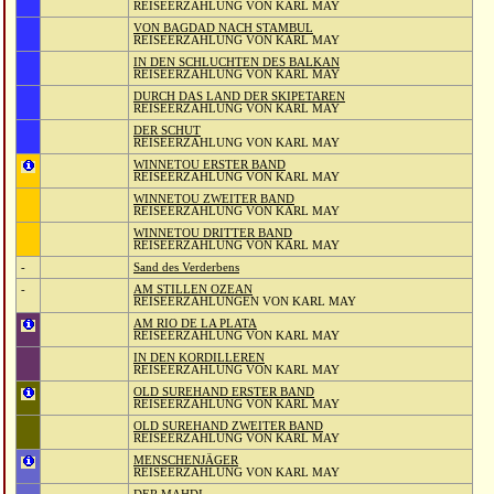
REISEERZÄHLUNG VON KARL MAY
VON BAGDAD NACH STAMBUL
REISEERZÄHLUNG VON KARL MAY
IN DEN SCHLUCHTEN DES BALKAN
REISEERZÄHLUNG VON KARL MAY
DURCH DAS LAND DER SKIPETAREN
REISEERZÄHLUNG VON KARL MAY
DER SCHUT
REISEERZÄHLUNG VON KARL MAY
WINNETOU ERSTER BAND
REISEERZÄHLUNG VON KARL MAY
WINNETOU ZWEITER BAND
REISEERZÄHLUNG VON KARL MAY
WINNETOU DRITTER BAND
REISEERZÄHLUNG VON KARL MAY
-
Sand des Verderbens
-
AM STILLEN OZEAN
REISEERZÄHLUNGEN VON KARL MAY
AM RIO DE LA PLATA
REISEERZÄHLUNG VON KARL MAY
IN DEN KORDILLEREN
REISEERZÄHLUNG VON KARL MAY
OLD SUREHAND ERSTER BAND
REISEERZÄHLUNG VON KARL MAY
OLD SUREHAND ZWEITER BAND
REISEERZÄHLUNG VON KARL MAY
MENSCHENJÄGER
REISEERZÄHLUNG VON KARL MAY