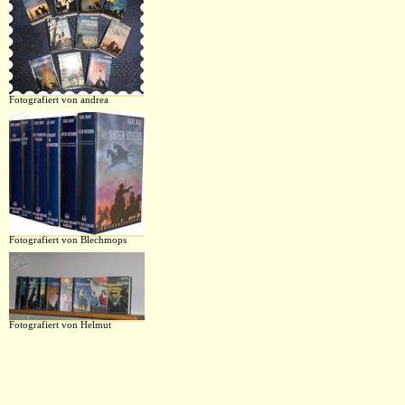
Fotografiert von andrea
Fotografiert von Blechmops
Fotografiert von Helmut