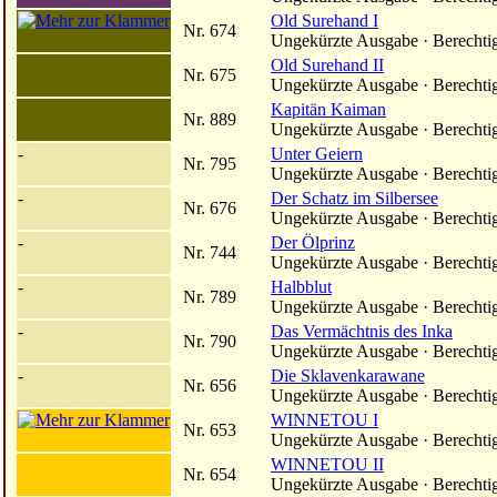
Old Surehand I
Nr. 674
Ungekürzte Ausgabe · Berechti
Old Surehand II
Nr. 675
Ungekürzte Ausgabe · Berechti
Kapitän Kaiman
Nr. 889
Ungekürzte Ausgabe · Berechti
-
Unter Geiern
Nr. 795
Ungekürzte Ausgabe · Berechti
-
Der Schatz im Silbersee
Nr. 676
Ungekürzte Ausgabe · Berechti
-
Der Ölprinz
Nr. 744
Ungekürzte Ausgabe · Berechti
-
Halbblut
Nr. 789
Ungekürzte Ausgabe · Berechti
-
Das Vermächtnis des Inka
Nr. 790
Ungekürzte Ausgabe · Berechti
-
Die Sklavenkarawane
Nr. 656
Ungekürzte Ausgabe · Berechti
WINNETOU I
Nr. 653
Ungekürzte Ausgabe · Berechti
WINNETOU II
Nr. 654
Ungekürzte Ausgabe · Berechti