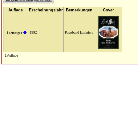
Nur geänderte Auflagen anzeigen
Auflage
Erscheinungsjahr
Bemerkungen
Cover
1992
Pappband laminiert.
1
(einzige)
1 Auflage