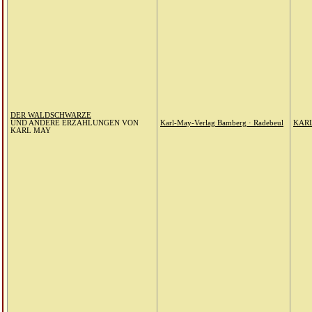
DER WALDSCHWARZE
UND ANDERE ERZÄHLUNGEN VON
Karl-May-Verlag Bamberg · Radebeul
KAR
KARL MAY