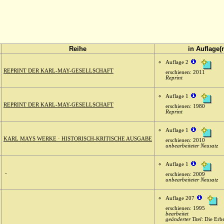
Reihe
in Auflage(
Auflage 2
REPRINT DER KARL-MAY-GESELLSCHAFT
erschienen: 2011
Reprint
Auflage 1
REPRINT DER KARL-MAY-GESELLSCHAFT
erschienen: 1980
Reprint
Auflage 1
KARL MAYS WERKE · HISTORISCH-KRITISCHE AUSGABE
erschienen: 2010
unbearbeiteter Neusatz
Auflage 1
-
erschienen: 2009
unbearbeiteter Neusatz
Auflage 207
erschienen: 1995
bearbeitet
geänderter Titel
: Die Erb