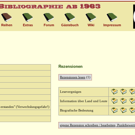
Reihen
Extras
Forum
Gästebuch
Wiki
Impressum
Rezensionen
Rezensionen lesen
(1)
Lesevergnügen
Information über Land und Leute
 erstanden" (Verwechslungsgefahr!)
Biografische Bedeutung
eigene Rezension schreiben / bearbeiten, Punktbewer