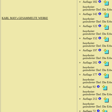
Auflage 182
bearbeitet
geänderter Titel
: Die Erb
Auflage 142
KARL MAY's GESAMMELTE WERKE
bearbeitet
geänderter Titel
: Die Erb
Auflage 122
bearbeitet
geänderter Titel
: Die Erb
Auflage 152
bearbeitet
geänderter Titel
: Die Erb
Auflage 197
bearbeitet
geänderter Titel
: Die Erb
Auflage 202
bearbeitet
geänderter Titel
: Die Erb
Auflage 177
bearbeitet
geänderter Titel
: Die Erb
Auflage 92
bearbeitet
geänderter Titel
: Die Erb
Auflage 212
bearbeitet
geänderter Titel
: Die Erb
Auflage 72