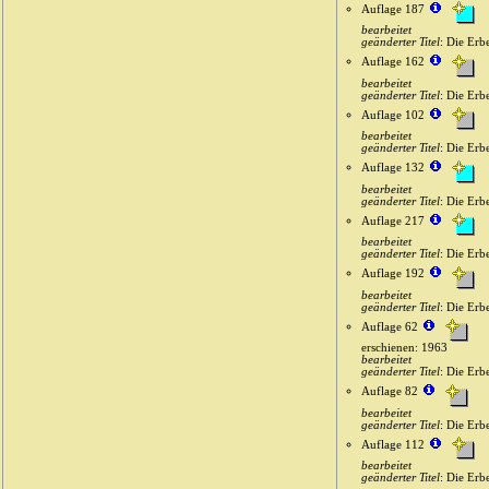
Auflage 187
bearbeitet
geänderter Titel
: Die Erb
Auflage 162
bearbeitet
geänderter Titel
: Die Erb
Auflage 102
bearbeitet
geänderter Titel
: Die Erb
Auflage 132
bearbeitet
geänderter Titel
: Die Erb
Auflage 217
bearbeitet
geänderter Titel
: Die Erb
Auflage 192
bearbeitet
geänderter Titel
: Die Erb
Auflage 62
erschienen: 1963
bearbeitet
geänderter Titel
: Die Erb
Auflage 82
bearbeitet
geänderter Titel
: Die Erb
Auflage 112
bearbeitet
geänderter Titel
: Die Erb