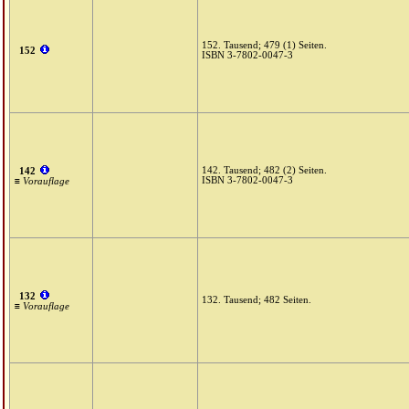
152. Tausend; 479 (1) Seiten.
152
ISBN 3-7802-0047-3
142. Tausend; 482 (2) Seiten.
142
ISBN 3-7802-0047-3
≡ Vorauflage
132
132. Tausend; 482 Seiten.
≡ Vorauflage