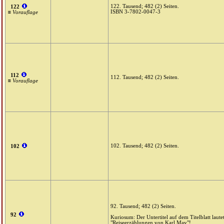
122. Tausend; 482 (2) Seiten.
122
ISBN 3-7802-0047-3
≡ Vorauflage
112
112. Tausend; 482 (2) Seiten.
≡ Vorauflage
102. Tausend; 482 (2) Seiten.
102
92. Tausend; 482 (2) Seiten.
92
Kuriosum: Der Untertitel auf dem Titelblatt laut
"Reiseerzählungen von Karl May"!