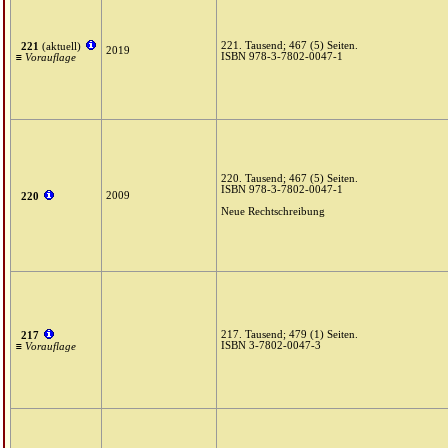
221. Tausend; 467 (5) Seiten.
221
(aktuell)
2019
ISBN 978-3-7802-0047-1
≡ Vorauflage
220. Tausend; 467 (5) Seiten.
ISBN 978-3-7802-0047-1
2009
220
Neue Rechtschreibung
217. Tausend; 479 (1) Seiten.
217
ISBN 3-7802-0047-3
≡ Vorauflage