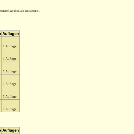
en Auflage ebenfalls enthalten ist.
e
Auflagen
1 Auflage
1 Auflage
1 Auflage
1 Auflage
1 Auflage
1 Auflage
e
Auflagen