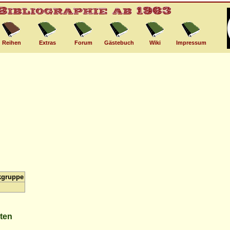
Reihen
Extras
Forum
Gästebuch
Wiki
Impressum
kgruppe
lten