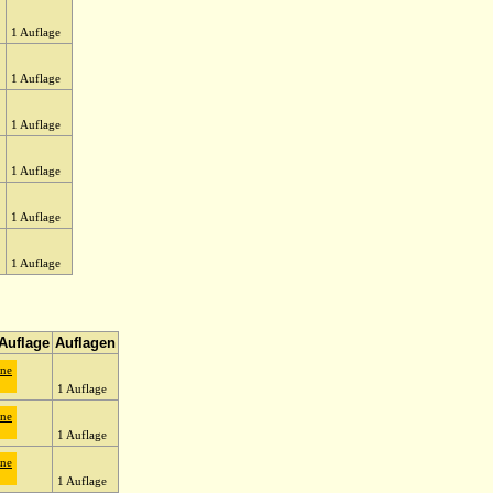
1 Auflage
1 Auflage
1 Auflage
1 Auflage
1 Auflage
1 Auflage
 Auflage
Auflagen
ane
1 Auflage
ane
1 Auflage
ane
1 Auflage