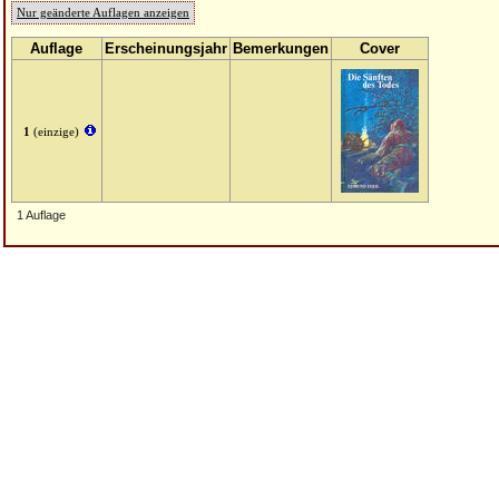
Nur geänderte Auflagen anzeigen
Auflage
Erscheinungsjahr
Bemerkungen
Cover
1
(einzige)
1 Auflage