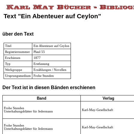
Text "Ein Abenteuer auf Ceylon"
über den Text
Titel
Ein Abenteuer auf Ceylon
Registriernummer
Plaul 55
Erschienen
1877
Typ
Erstfassung
Werkgruppe
Erzählungen / Novellen
Ursprungsmedium
Frohe Stunden
Der Text ist in diesen Bänden erschienen
Band
Verlag
Frohe Stunden
Karl-May-Gesellschaft
Unterhaltungsblätter für Jedermann
Frohe Stunden
Karl-May-Gesellschaft
Unterhaltungsblätter für Jedermann