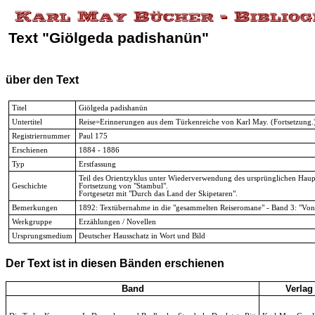
Text "Giölgeda padishanün"
über den Text
Titel
Giölgeda padishanün
Untertitel
Reise=Erinnerungen aus dem Türkenreiche von Karl May. (Fortsetzung.) 
Registriernummer
Paul 175
Erschienen
1884 - 1886
Typ
Erstfassung
Teil des Orientzyklus unter Wiederverwendung des ursprünglichen Hauptt
Geschichte
Fortsetzung von "Stambul".
Fortgesetzt mit "Durch das Land der Skipetaren".
Bemerkungen
1892: Textübernahme in die "gesammelten Reiseromane" - Band 3: "Von 
Werkgruppe
Erzählungen / Novellen
Ursprungsmedium
Deutscher Hausschatz in Wort und Bild
Der Text ist in diesen Bänden erschienen
Band
Verlag