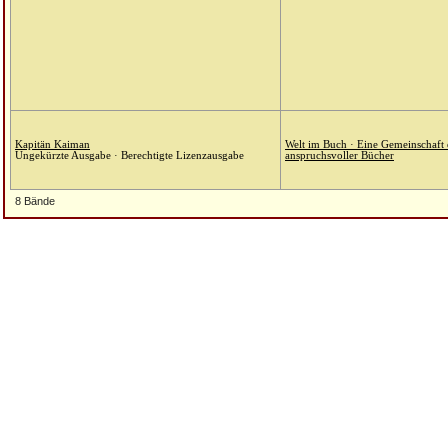
Kapitän Kaiman
Welt im Buch · Eine Gemeinschaft
Ungekürzte Ausgabe · Berechtigte Lizenzausgabe
anspruchsvoller Bücher
8 Bände