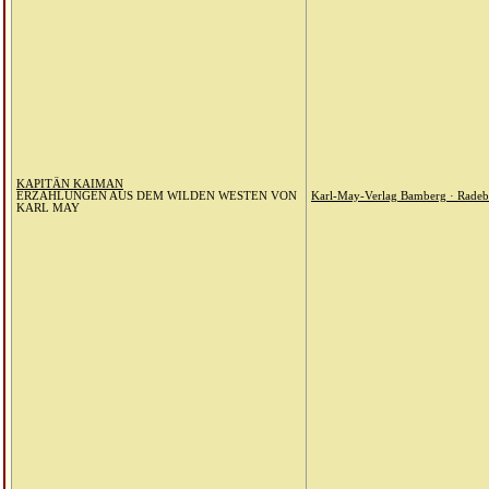
KAPITÄN KAIMAN
ERZÄHLUNGEN AUS DEM WILDEN WESTEN VON
Karl-May-Verlag Bamberg · Radeb
KARL MAY