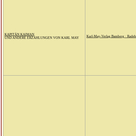
KAPITÄN KAIMAN
Karl-May-Verlag Bamberg · Radeb
UND ANDERE ERZÄHLUNGEN VON KARL MAY