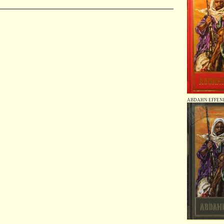
ABDAHN EFFENDI