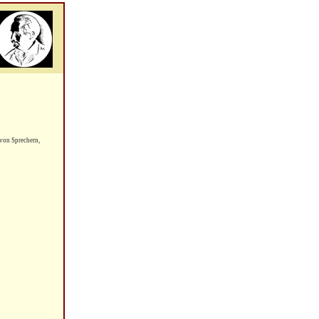
von Sprechern,