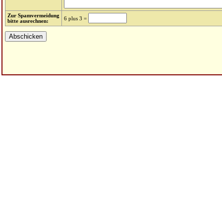
Zur Spamvermeidung
6 plus 3 =
bitte ausrechnen: