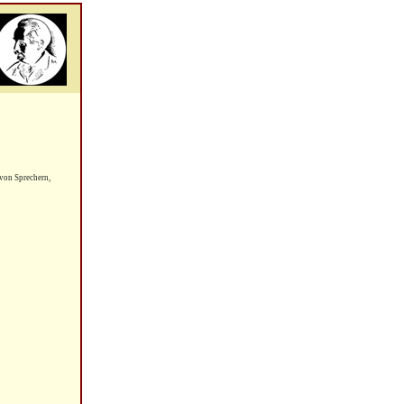
von Sprechern,