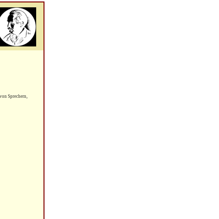
von Sprechern,