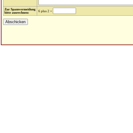
Zur Spamvermeidung
6 plus 2 =
bitte ausrechnen: