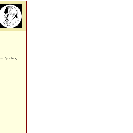
von Sprechern,