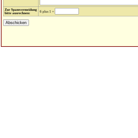
Zur Spamvermeidung
6 plus 1 =
bitte ausrechnen: