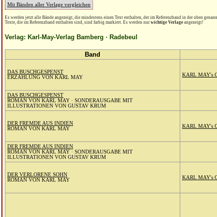
Mit Bänden aller Verlage vergleichen
Es werden jetzt alle Bände angezeigt, die mindestens einen Text enthalten, der im Referenzband in der oben genannt
Texte, die im Referenzband enthalten sind, sind farbig markiert. Es werden nur
wichtige Verlage
angezeigt!
Verlag: Karl-May-Verlag Bamberg · Radebeul
Band
DAS BUSCHGESPENST
KARL MAY's
ERZÄHLUNG VON KARL MAY
DAS BUSCHGESPENST
ROMAN VON KARL MAY · SONDERAUSGABE MIT
ILLUSTRATIONEN VON GUSTAV KRUM
DER FREMDE AUS INDIEN
KARL MAY's
ROMAN VON KARL MAY
DER FREMDE AUS INDIEN
ROMAN VON KARL MAY · SONDERAUSGABE MIT
ILLUSTRATIONEN VON GUSTAV KRUM
DER VERLORENE SOHN
KARL MAY's
ROMAN VON KARL MAY