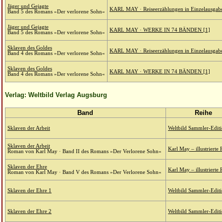
Jäger und Gejagte
KARL MAY · Reiseerzählungen in Einzelausgab
Band 5 des Romans »Der verlorene Sohn«
Jäger und Gejagte
KARL MAY · WERKE IN 74 BÄNDEN [1]
Band 5 des Romans »Der verlorene Sohn«
Sklaven des Goldes
KARL MAY · Reiseerzählungen in Einzelausgab
Band 4 des Romans »Der verlorene Sohn«
Sklaven des Goldes
KARL MAY · WERKE IN 74 BÄNDEN [1]
Band 4 des Romans »Der verlorene Sohn«
Verlag: Weltbild Verlag Augsburg
Band
Reihe
Sklaven der Arbeit
Weltbild Sammler-Edit
Sklaven der Arbeit
Karl May – illustriert
Roman von Karl May · Band II des Romans »Der Verlorene Sohn«
Sklaven der Ehre
Karl May – illustriert
Roman von Karl May · Band V des Romans »Der Verlorene Sohn«
Sklaven der Ehre 1
Weltbild Sammler-Edit
Sklaven der Ehre 2
Weltbild Sammler-Edit