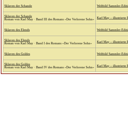
Sklaven der Schande
Weltbild Sammler-Edit
Sklaven der Schande
Karl May – illustriert
Roman von Karl May · Band III des Romans »Der Verlorene Sohn«
Sklaven des Elends
Weltbild Sammler-Edit
Sklaven des Elends
Karl May – illustriert
Roman von Karl May · Band I des Romans »Der Verlorene Sohn«
Sklaven des Goldes
Weltbild Sammler-Edit
Sklaven des Goldes
Karl May – illustriert
Roman von Karl May · Band IV des Romans »Der Verlorene Sohn«