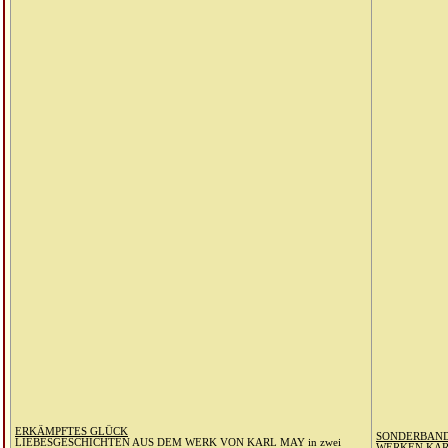
ERKÄMPFTES GLÜCK
SONDERBAND
LIEBESGESCHICHTEN AUS DEM WERK VON KARL MAY in zwei
WERKEN KAR