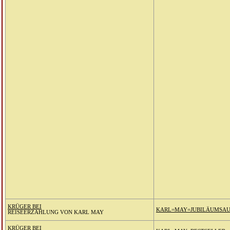
KRÜGER BEI
KARL=MAY=JUBILÄUMSA
REISEERZÄHLUNG VON KARL MAY
KRÜGER BEI