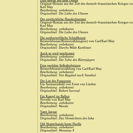
Eine Replik mit dem Queue
Original=Roman aus der Zeit des deutsch=französischen Krieges v
Karl May
Bearbeitung: unbekannt
Originaltitel: Die Liebe des Ulanen
Der unglückliche Haushofmeister
Original=Roman aus der Zeit des deutsch=französischen Krieges v
Karl May
Bearbeitung: unbekannt
Originaltitel: Die Liebe des Ulanen
Die unübertreffliche Schießkunst
Reiseerlebnisse/Reiseerzählung(en) von Carl/Karl May
Bearbeitung: unbekannt
Originaltitel: Durchs Wilde Kurdistan
Auch so wird geschossen
Bearbeitung: unbekannt
Originaltitel: Der Sohn des Bärenjägers
Eine perfekte Selbstbefreiung
Reiseerlebnisse/erzählung von Carl/Karl May
Bearbeitung: unbekannt
Originaltitel: Von Bagdad nach Stambul
Die List des Franzosen
Ein Seemannsbild von Ernst von Linden
Bearbeitung: unbekannt
Originaltitel: Robert Surcouf
Ein Kampf im Ballon
Novelle von Karl May
Bearbeitung: unbekannt
Originaltitel: Wanda
Vater Jaguar
Bearbeitung: unbekannt
Originaltitel: Das Vermächtnis des Inka
Old Shatterhands letzte Duelle
Bearbeitung: unbekannt
Originaltitel: Winnetou 4