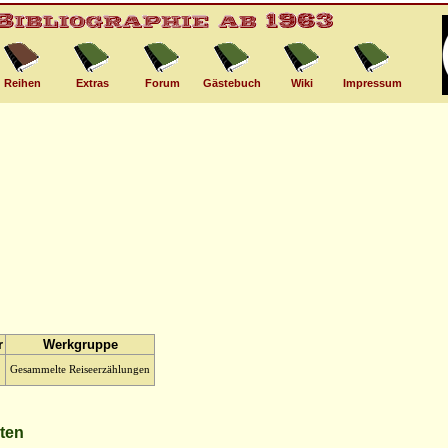
Reihen
Extras
Forum
Gästebuch
Wiki
Impressum
r
Werkgruppe
Gesammelte Reiseerzählungen
lten