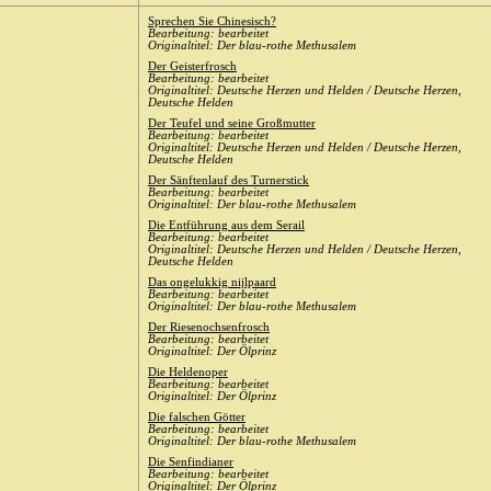
Sprechen Sie Chinesisch?
Bearbeitung: bearbeitet
Originaltitel: Der blau-rothe Methusalem
Der Geisterfrosch
Bearbeitung: bearbeitet
Originaltitel: Deutsche Herzen und Helden / Deutsche Herzen,
Deutsche Helden
Der Teufel und seine Großmutter
Bearbeitung: bearbeitet
Originaltitel: Deutsche Herzen und Helden / Deutsche Herzen,
Deutsche Helden
Der Sänftenlauf des Turnerstick
Bearbeitung: bearbeitet
Originaltitel: Der blau-rothe Methusalem
Die Entführung aus dem Serail
Bearbeitung: bearbeitet
Originaltitel: Deutsche Herzen und Helden / Deutsche Herzen,
Deutsche Helden
Das ongelukkig nijlpaard
Bearbeitung: bearbeitet
Originaltitel: Der blau-rothe Methusalem
Der Riesenochsenfrosch
Bearbeitung: bearbeitet
Originaltitel: Der Ölprinz
Die Heldenoper
Bearbeitung: bearbeitet
Originaltitel: Der Ölprinz
Die falschen Götter
Bearbeitung: bearbeitet
Originaltitel: Der blau-rothe Methusalem
Die Senfindianer
Bearbeitung: bearbeitet
Originaltitel: Der Ölprinz