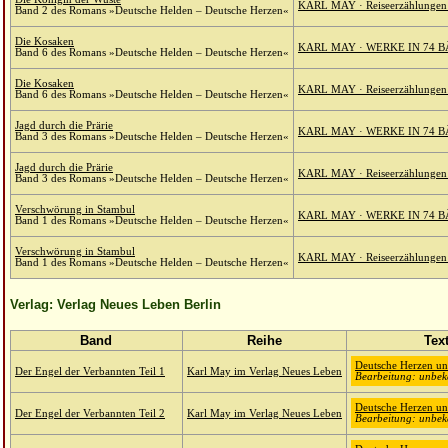
KARL MAY · Reiseerzählungen 
Band 2 des Romans »Deutsche Helden – Deutsche Herzen«
Die Kosaken
KARL MAY · WERKE IN 74 B
Band 6 des Romans »Deutsche Helden – Deutsche Herzen«
Die Kosaken
KARL MAY · Reiseerzählungen 
Band 6 des Romans »Deutsche Helden – Deutsche Herzen«
Jagd durch die Prärie
KARL MAY · WERKE IN 74 B
Band 3 des Romans »Deutsche Helden – Deutsche Herzen«
Jagd durch die Prärie
KARL MAY · Reiseerzählungen 
Band 3 des Romans »Deutsche Helden – Deutsche Herzen«
Verschwörung in Stambul
KARL MAY · WERKE IN 74 B
Band 1 des Romans »Deutsche Helden – Deutsche Herzen«
Verschwörung in Stambul
KARL MAY · Reiseerzählungen 
Band 1 des Romans »Deutsche Helden – Deutsche Herzen«
Verlag: Verlag Neues Leben Berlin
Band
Reihe
Tex
Deutsche Herzen un
Der Engel der Verbannten Teil 1
Karl May im Verlag Neues Leben
Bearbeitung: unbek
Deutsche Herzen un
Der Engel der Verbannten Teil 2
Karl May im Verlag Neues Leben
Bearbeitung: unbek