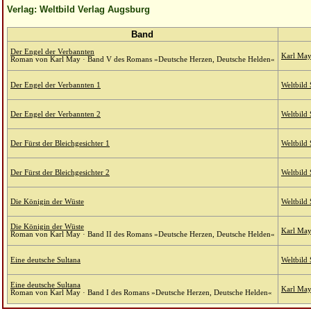
Verlag: Weltbild Verlag Augsburg
Band
Der Engel der Verbannten
Karl May 
Roman von Karl May · Band V des Romans »Deutsche Herzen, Deutsche Helden«
Der Engel der Verbannten 1
Weltbild
Der Engel der Verbannten 2
Weltbild
Der Fürst der Bleichgesichter 1
Weltbild
Der Fürst der Bleichgesichter 2
Weltbild
Die Königin der Wüste
Weltbild
Die Königin der Wüste
Karl May 
Roman von Karl May · Band II des Romans »Deutsche Herzen, Deutsche Helden«
Eine deutsche Sultana
Weltbild
Eine deutsche Sultana
Karl May 
Roman von Karl May · Band I des Romans »Deutsche Herzen, Deutsche Helden«