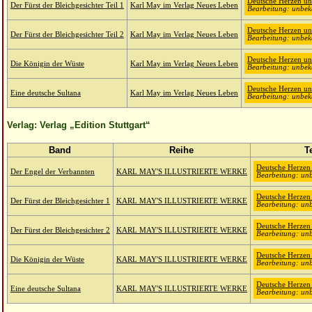
Deutsche Herzen un
Der Fürst der Bleichgesichter Teil 1
Karl May im Verlag Neues Leben
Bearbeitung: unbek
Deutsche Herzen un
Der Fürst der Bleichgesichter Teil 2
Karl May im Verlag Neues Leben
Bearbeitung: unbek
Deutsche Herzen un
Die Königin der Wüste
Karl May im Verlag Neues Leben
Bearbeitung: unbek
Deutsche Herzen un
Eine deutsche Sultana
Karl May im Verlag Neues Leben
Bearbeitung: unbek
Verlag: Verlag „Edition Stuttgart“
Band
Reihe
T
Deutsche Herzen
Der Engel der Verbannten
KARL MAY'S ILLUSTRIERTE WERKE
Bearbeitung: unb
Deutsche Herzen
Der Fürst der Bleichgesichter 1
KARL MAY'S ILLUSTRIERTE WERKE
Bearbeitung: unb
Deutsche Herzen
Der Fürst der Bleichgesichter 2
KARL MAY'S ILLUSTRIERTE WERKE
Bearbeitung: unb
Deutsche Herzen
Die Königin der Wüste
KARL MAY'S ILLUSTRIERTE WERKE
Bearbeitung: unb
Deutsche Herzen
Eine deutsche Sultana
KARL MAY'S ILLUSTRIERTE WERKE
Bearbeitung: unb