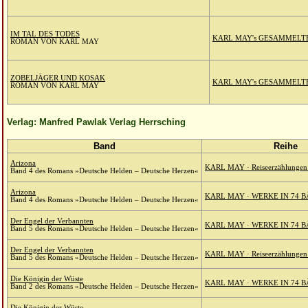
IM TAL DES TODES
KARL MAY's GESAMMELT
ROMAN VON KARL MAY
ZOBELJÄGER UND KOSAK
KARL MAY's GESAMMELT
ROMAN VON KARL MAY
Verlag: Manfred Pawlak Verlag Herrsching
Band
Reihe
Arizona
KARL MAY · Reiseerzählungen 
Band 4 des Romans »Deutsche Helden – Deutsche Herzen«
Arizona
KARL MAY · WERKE IN 74 B
Band 4 des Romans »Deutsche Helden – Deutsche Herzen«
Der Engel der Verbannten
KARL MAY · WERKE IN 74 B
Band 5 des Romans »Deutsche Helden – Deutsche Herzen«
Der Engel der Verbannten
KARL MAY · Reiseerzählungen 
Band 5 des Romans »Deutsche Helden – Deutsche Herzen«
Die Königin der Wüste
KARL MAY · WERKE IN 74 B
Band 2 des Romans »Deutsche Helden – Deutsche Herzen«
Die Königin der Wüste