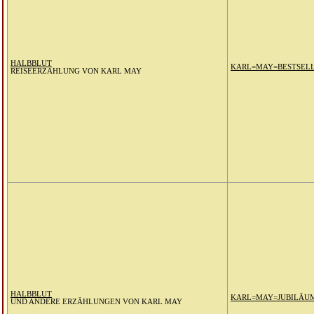
HALBBLUT
KARL=MAY=BESTSEL
REISEERZÄHLUNG VON KARL MAY
HALBBLUT
KARL=MAY=JUBILÄU
UND ANDERE ERZÄHLUNGEN VON KARL MAY