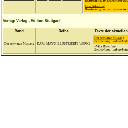
Bearbeitung: unbearbeiteter Neu
Eine Befreiung
Bearbeitung: unbearbeiteter Neu
Verlag: Verlag „Edition Stuttgart“
Band
Reihe
Texte der aktuelle
Der schwarze Mustang
Bearbeitung: unbearbeite
Der schwarze Mustang
KARL MAY'S ILLUSTRIERTE WERKE
»Villa Bärenfett«
Bearbeitung: unbearbeite