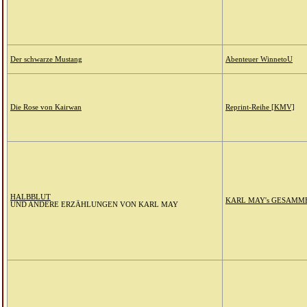
Der schwarze Mustang
Abenteuer WinnetoU
Die Rose von Kairwan
Reprint-Reihe [KMV]
HALBBLUT
KARL MAY's GESAMM
UND ANDERE ERZÄHLUNGEN VON KARL MAY