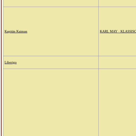
Kapitän Kaiman
KARL MAY · KLASSIS
Liberigo