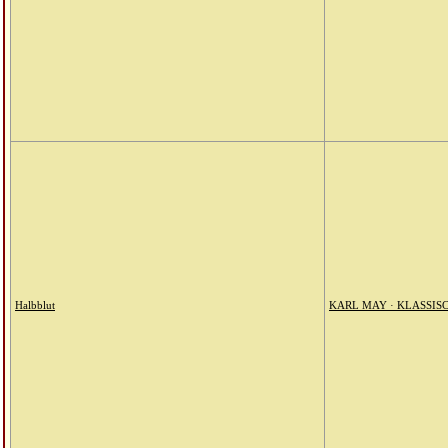
Halbblut
KARL MAY · KLASSIS