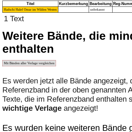
Titel
Kurzbemerkung
Bearbeitung
Reg-Num
Hadschi Halef Omar im Wilden Westen
unbekannt
1 Text
Weitere Bände, die min
enthalten
Mit Bänden aller Verlage vergleichen
Es werden jetzt alle Bände angezeigt, 
Referenzband in der oben genannten Auf
Texte, die im Referenzband enthalten s
wichtige Verlage
angezeigt!
Es wurden keine weiteren Bände ge