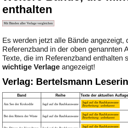
enthalten
Mit Bänden aller Verlage vergleichen
Es werden jetzt alle Bände angezeigt, 
Referenzband in der oben genannten Auf
Texte, die im Referenzband enthalten s
wichtige Verlage
angezeigt!
Verlag: Bertelsmann Leseri
Band
Reihe
Texte der aktuellen Auflag
Jagd auf die Raubkarawane
Am See der Krokodile
Jagd auf die Raubkarawane
Bearbeitung: unbekannt
Jagd auf die Raubkarawane
Bei den Rittern der Wüste
Jagd auf die Raubkarawane
Bearbeitung: unbekannt
Jagd auf die Raubkarawane