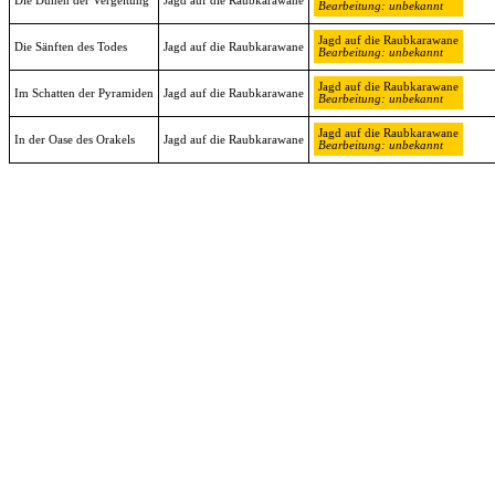
Die Dünen der Vergeltung
Jagd auf die Raubkarawane
Bearbeitung: unbekannt
Jagd auf die Raubkarawane
Die Sänften des Todes
Jagd auf die Raubkarawane
Bearbeitung: unbekannt
Jagd auf die Raubkarawane
Im Schatten der Pyramiden
Jagd auf die Raubkarawane
Bearbeitung: unbekannt
Jagd auf die Raubkarawane
In der Oase des Orakels
Jagd auf die Raubkarawane
Bearbeitung: unbekannt