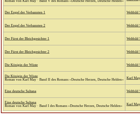
Roman von Karl May · Band V des Romans »Deutsche Herzen, Deutsche Helden«
Der Engel der Verbannten 1
Weltbild
Der Engel der Verbannten 2
Weltbild
Der Fürst der Bleichgesichter 1
Weltbild
Der Fürst der Bleichgesichter 2
Weltbild
Die Königin der Wüste
Weltbild
Die Königin der Wüste
Karl May 
Roman von Karl May · Band II des Romans »Deutsche Herzen, Deutsche Helden«
Eine deutsche Sultana
Weltbild
Eine deutsche Sultana
Karl May 
Roman von Karl May · Band I des Romans »Deutsche Herzen, Deutsche Helden«