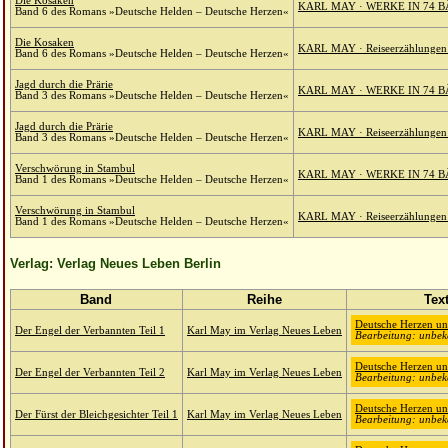
Die Kosaken
KARL MAY · WERKE IN 74 B
Band 6 des Romans »Deutsche Helden – Deutsche Herzen«
Die Kosaken
KARL MAY · Reiseerzählungen 
Band 6 des Romans »Deutsche Helden – Deutsche Herzen«
Jagd durch die Prärie
KARL MAY · WERKE IN 74 B
Band 3 des Romans »Deutsche Helden – Deutsche Herzen«
Jagd durch die Prärie
KARL MAY · Reiseerzählungen 
Band 3 des Romans »Deutsche Helden – Deutsche Herzen«
Verschwörung in Stambul
KARL MAY · WERKE IN 74 B
Band 1 des Romans »Deutsche Helden – Deutsche Herzen«
Verschwörung in Stambul
KARL MAY · Reiseerzählungen 
Band 1 des Romans »Deutsche Helden – Deutsche Herzen«
Verlag: Verlag Neues Leben Berlin
Band
Reihe
Tex
Deutsche Herzen un
Der Engel der Verbannten Teil 1
Karl May im Verlag Neues Leben
Bearbeitung: unbek
Deutsche Herzen un
Der Engel der Verbannten Teil 2
Karl May im Verlag Neues Leben
Bearbeitung: unbek
Deutsche Herzen un
Der Fürst der Bleichgesichter Teil 1
Karl May im Verlag Neues Leben
Bearbeitung: unbek