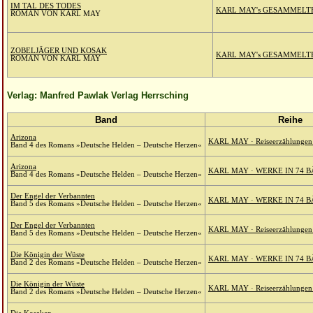
IM TAL DES TODES
KARL MAY's GESAMMELT
ROMAN VON KARL MAY
ZOBELJÄGER UND KOSAK
KARL MAY's GESAMMELT
ROMAN VON KARL MAY
Verlag: Manfred Pawlak Verlag Herrsching
Band
Reihe
Arizona
KARL MAY · Reiseerzählungen 
Band 4 des Romans »Deutsche Helden – Deutsche Herzen«
Arizona
KARL MAY · WERKE IN 74 B
Band 4 des Romans »Deutsche Helden – Deutsche Herzen«
Der Engel der Verbannten
KARL MAY · WERKE IN 74 B
Band 5 des Romans »Deutsche Helden – Deutsche Herzen«
Der Engel der Verbannten
KARL MAY · Reiseerzählungen 
Band 5 des Romans »Deutsche Helden – Deutsche Herzen«
Die Königin der Wüste
KARL MAY · WERKE IN 74 B
Band 2 des Romans »Deutsche Helden – Deutsche Herzen«
Die Königin der Wüste
KARL MAY · Reiseerzählungen 
Band 2 des Romans »Deutsche Helden – Deutsche Herzen«