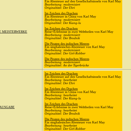
Ein Abenteuer auf den Gesellschaftsinseln von Karl May
Bearbeitung: modernisiert
Originaltitel: Der Ehri
Im Zeichen des Drachen
Ein Abenteuer in China von Karl May
Bearbeitung: modernisiert
Originaltitel: Der Kiang-lu
Im Zeichen des Drachen
HE MEISTERWERKE
Reise=Erlebnisse in zwei Welttheilen von Karl May
Bearbeitung: modernisiert
Originaltitel: Der Brodnik
Die Piraten des indischen Meeres
Ein singhalesisches Abenteuer von Karl May
Bearbeitung: modernisiert
Originaltitel: Der Girl-Robber
Die Piraten des indischen Meeres
Bearbeitung: modernisiert
Originaltitel: An der Tigerbrücke
Im Zeichen des Drachen
Ein Abenteuer auf den Gesellschaftsinseln von Karl May
Bearbeitung: bearbeitet
Originaltitel: Der Ehri
Im Zeichen des Drachen
Ein Abenteuer in China von Karl May
Bearbeitung: bearbeitet
Originaltitel: Der Kiang-lu
Im Zeichen des Drachen
AUSGABE
Reise=Erlebnisse in zwei Welttheilen von Karl May
Bearbeitung: bearbeitet
Originaltitel: Der Brodnik
Die Piraten des indischen Meeres
Ein singhalesisches Abenteuer von Karl May
Bearbeitung: bearbeitet
Originaltitel: Der Girl-Robber