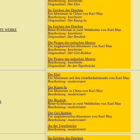
Bearbeitung: bearbeitet
Originaltitel: Der Ehri
Im Zeichen des Drachen
Ein Abenteuer in China von Karl May
Bearbeitung: bearbeitet
Originaltitel: Der Kiang-lu
Im Zeichen des Drachen
TE WERKE
Reise=Erlebnisse in zwei Welttheilen von Karl May
Bearbeitung: bearbeitet
Originaltitel: Der Brodnik
Die Piraten des indischen Meeres
Ein singhalesisches Abenteuer von Karl May
Bearbeitung: bearbeitet
Originaltitel: Der Girl-Robber
Die Piraten des indischen Meeres
Bearbeitung: bearbeitet
Originaltitel: An der Tigerbrücke
Der Ehri
Ein Abenteuer auf den Gesellschaftsinseln von Karl May
Bearbeitung: modernisiert
Der Kiang-lu
Ein Abenteuer in China von Karl May
Bearbeitung: modernisiert
Der Brodnik
R
Reise=Erlebnisse in zwei Welttheilen von Karl May
Bearbeitung: modernisiert
Der Girl-Robber
Ein singhalesisches Abenteuer von Karl May
Bearbeitung: modernisiert
An der Tigerbrücke
Bearbeitung: modernisiert
Im Zeichen des Drachen