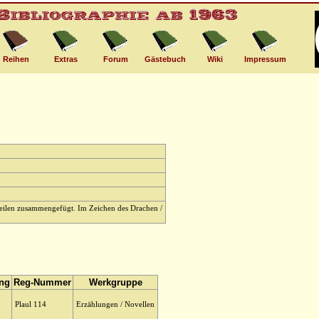
Reihen
Extras
Forum
Gästebuch
Wiki
Impressum
eilen zusammengefügt. Im Zeichen des Drachen /
ung
Reg-Nummer
Werkgruppe
Plaul 114
Erzählungen / Novellen