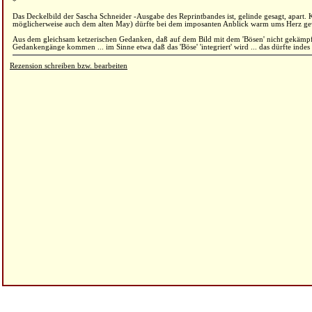
*
Das Deckelbild der Sascha Schneider -Ausgabe des Reprintbandes ist, gelinde gesagt, apart.
möglicherweise auch dem alten May) dürfte bei dem imposanten Anblick warm ums Herz gew
Aus dem gleichsam ketzerischen Gedanken, daß auf dem Bild mit dem 'Bösen' nicht gekämpft
Gedankengänge kommen ... im Sinne etwa daß das 'Böse' 'integriert' wird ... das dürfte indes 
Rezension schreiben bzw. bearbeiten