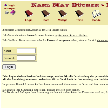
Login
anonym
Login
Start
Verlage
Texte
Bände
Bitte melden Sie sich mit dem Account an, den Sie im Forum benutzen.
Falls Sie noch keinen
Foren-Account
besitzen,
registrieren Sie sich bitte hier
.
Falls Sie Ihren Benutzernamen oder Ihr
Password vergessen
haben, können Sie sich
ein neues
Name:
Password:
Beim Login wird ein Session Cookie erzeugt, welches f�r die Bereitstellung der personalisie
Mit der Anmeldung an unserer Webseite erklären Sie sich mit der Verwendung von Cookies
Im privaten Bereich können Sie Ihre Rezensionen und Kommentare auflisten und bearbeiten s
Sie können Ihre Sammlung einpflegen, Bücher anbieten oder suchen.
Die Bände und Auflagen Ihrer Sammlung werden auf vielen Seiten der Datenbank markiert; Ihr