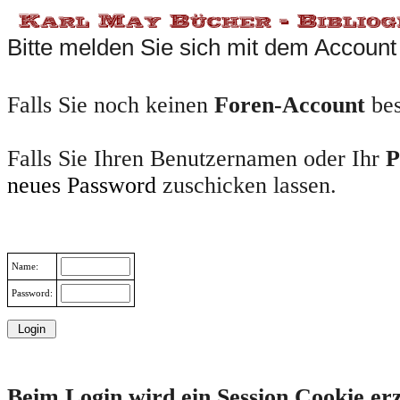
Bitte melden Sie sich mit dem Account
Falls Sie noch keinen
Foren-Account
bes
Falls Sie Ihren Benutzernamen oder Ihr
P
neues Password
zuschicken lassen.
Name:
Password:
Beim Login wird ein Session Cookie erz