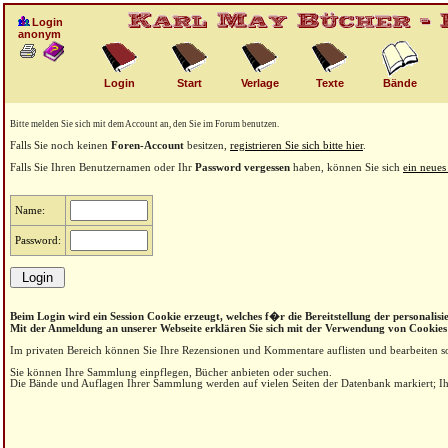
Login
anonym
Login
Start
Verlage
Texte
Bände
Bitte melden Sie sich mit dem Account an, den Sie im Forum benutzen.
Falls Sie noch keinen
Foren-Account
besitzen,
registrieren Sie sich bitte hier
.
Falls Sie Ihren Benutzernamen oder Ihr
Password vergessen
haben, können Sie sich
ein neues
Name:
Password:
Beim Login wird ein Session Cookie erzeugt, welches f�r die Bereitstellung der personalisie
Mit der Anmeldung an unserer Webseite erklären Sie sich mit der Verwendung von Cookies
Im privaten Bereich können Sie Ihre Rezensionen und Kommentare auflisten und bearbeiten s
Sie können Ihre Sammlung einpflegen, Bücher anbieten oder suchen.
Die Bände und Auflagen Ihrer Sammlung werden auf vielen Seiten der Datenbank markiert; Ihr