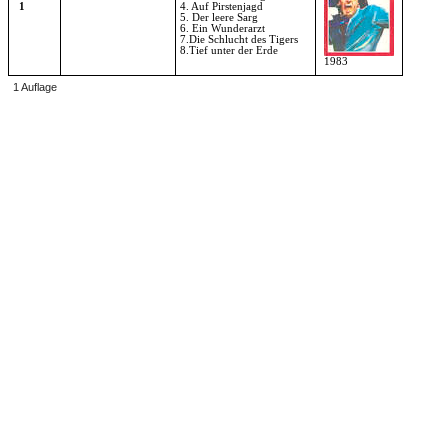
1
4. Auf Pirstenjagd
5. Der leere Sarg
6. Ein Wunderarzt
7.Die Schlucht des Tigers
8.Tief unter der Erde
1983
1 Auflage