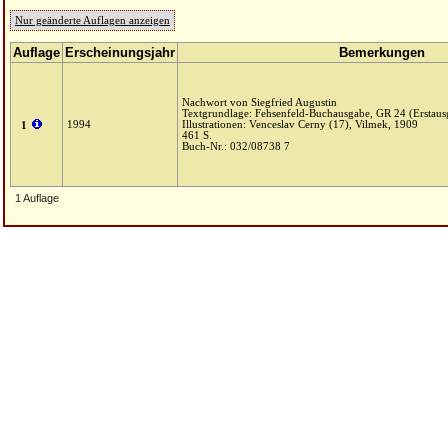
Nur geänderte Auflagen anzeigen
Auflage
Erscheinungsjahr
Bemerkungen
Nachwort von Siegfried Augustin
Textgrundlage: Fehsenfeld-Buchausgabe, GR 24 (Erstau
1994
Illustrationen: Venceslav Cerny (17), Vilmek, 1909
1
461 S.
Buch-Nr.: 032/08738 7
1 Auflage