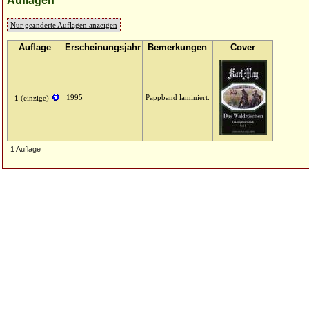
Auflagen
Nur geänderte Auflagen anzeigen
Auflage
Erscheinungsjahr
Bemerkungen
Cover
1995
Pappband laminiert.
1
(einzige)
1 Auflage