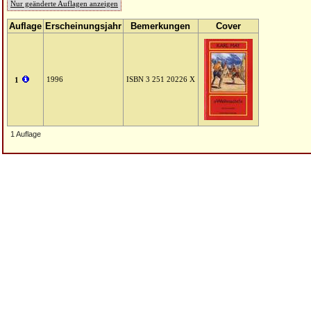
Nur geänderte Auflagen anzeigen
Auflage
Erscheinungsjahr
Bemerkungen
Cover
1996
ISBN 3 251 20226 X
1
1 Auflage