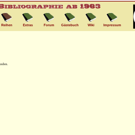
Reihen
Extras
Forum
Gästebuch
Wiki
Impressum
anden.