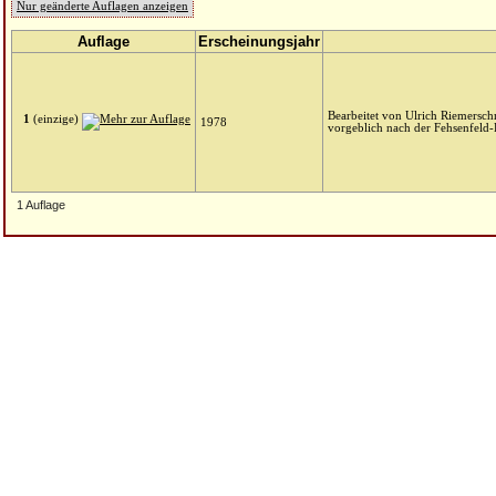
Nur geänderte Auflagen anzeigen
Auflage
Erscheinungsjahr
Bearbeitet von Ulrich Riemersch
1
(einzige)
1978
vorgeblich nach der Fehsenfeld-E
1 Auflage