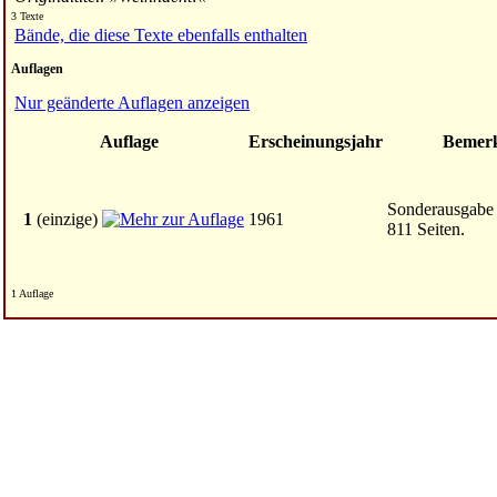
3 Texte
Bände, die diese Texte ebenfalls enthalten
Auflagen
Nur geänderte Auflagen anzeigen
Auflage
Erscheinungsjahr
Bemer
Sonderausgabe 
1
(einzige)
1961
811 Seiten.
1 Auflage