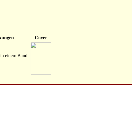
kungen
Cover
in einem Band.