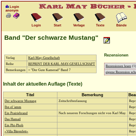
Login
anonym
Login
Start
Verlage
Texte
Bände
Band "Der schwarze Mustang"
Rezensionen
Verlag
Karl-May-Gesellschaft
Reihe
REPRINT DER KARL-MAY-GESELLSCHAFT
Rezensionen lesen
(1
Bemerkungen
= "Der Gute Kamerad" Band 7
eigene Rezension schr
Inhalt der aktuellen Auflage (Texte)
Titel
Bemerkung
Bea
Der schwarze Mustang
Zeitschriftenfassung
Repr
Ibn el 'amm
Repr
Ein Prairiebrand
Nach neueren Forschungen nicht von Karl May.
Repr
Das Hamail
Repr
Ein Phi-Phob
Repr
»Villa Bärenfett«
Repr