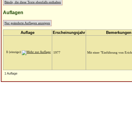
Bände, die diese Texte ebenfalls enthalten
Auflagen
Nur geänderte Auflagen anzeigen
Auflage
Erscheinungsjahr
Bemerkungen
1
(einzige)
1977
Mit einer "Einführung von Eric
1 Auflage