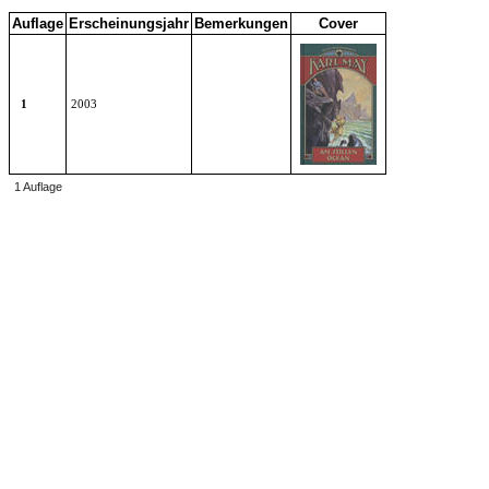
Auflage
Erscheinungsjahr
Bemerkungen
Cover
1
2003
1 Auflage