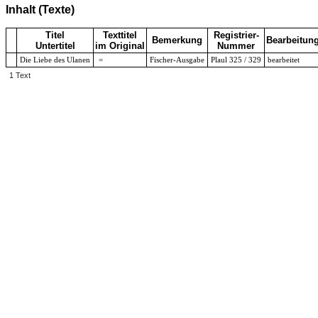
Inhalt (Texte)
Titel
Texttitel
Registrier-
Bemerkung
Bearbeitun
Untertitel
im Original
Nummer
Die Liebe des Ulanen
=
Fischer-Ausgabe
Plaul 325 / 329
bearbeitet
1 Text