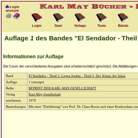
Login
anonym
Login
Start
Verlage
Texte
Bände
Auflage
1
des Bandes "El Sendador - Theil 
Informationen zur Auflage
Die Cover der verschiedenen Ausgaben sind urheberrechtlich geschützt. Die Abbildungen die
Band
El Sendador - Theil 1: Lopez Jordan - Theil 2: Der Schatz der Inkas
Auflage
1 (einzige)
Reihe
REPRINT DER KARL-MAY-GESELLSCHAFT
Verlag
Karl-May-Gesellschaft
erschienen
1979
Bemerkungen
Mit einer "Einführung" von Prof. Dr. Claus Roxin und einer Konkordanz zu