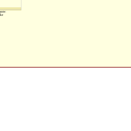
ante:
ke