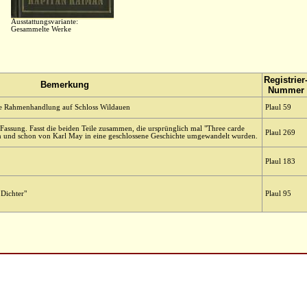
Ausstattungsvariante:
Gesammelte Werke
Registrier
Bemerkung
Nummer
ie Rahmenhandlung auf Schloss Wildauen
Plaul 59
Fassung. Fasst die beiden Teile zusammen, die ursprünglich mal "Three carde
Plaul 269
 und schon von Karl May in eine geschlossene Geschichte umgewandelt wurden.
Plaul 183
 Dichter"
Plaul 95