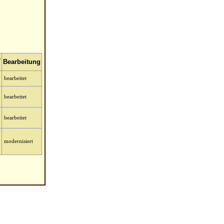
-
Bearbeitung
bearbeitet
bearbeitet
bearbeitet
modernisiert