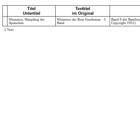
Titel
Texttitel
Untertitel
im Original
Winnetou, Häuptling der
Winnetou der Rote Gentleman · 3.
Band 9 der Bamber
Apatschen
Band
Copyright 1951).
1 Text