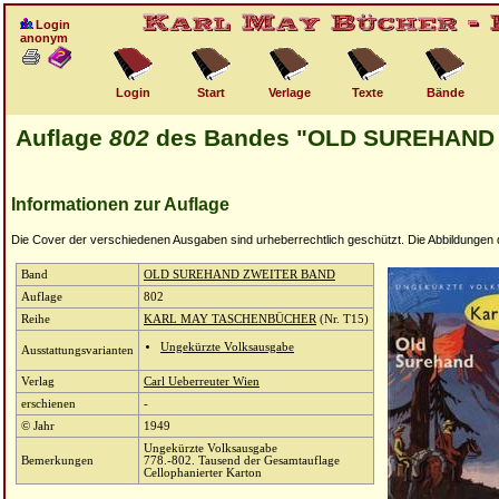
Login
anonym
Login
Start
Verlage
Texte
Bände
Auflage
802
des Bandes "OLD SUREHAND
Informationen zur Auflage
Die Cover der verschiedenen Ausgaben sind urheberrechtlich geschützt. Die Abbildungen die
Band
OLD SUREHAND ZWEITER BAND
Auflage
802
Reihe
KARL MAY TASCHENBÜCHER
(Nr. T15)
Ungekürzte Volksausgabe
Ausstattungsvarianten
Verlag
Carl Ueberreuter Wien
erschienen
-
© Jahr
1949
Ungekürzte Volksausgabe
Bemerkungen
778.-802. Tausend der Gesamtauflage
Cellophanierter Karton