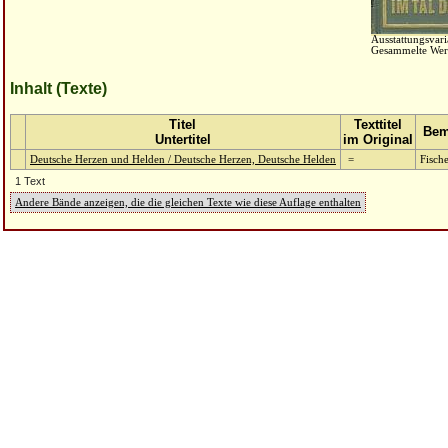
Ausstattungsvari
Gesammelte Wer
Inhalt (Texte)
Titel
Texttitel
Bem
Untertitel
im Original
Deutsche Herzen und Helden / Deutsche Herzen, Deutsche Helden
=
Fisch
1 Text
Andere Bände anzeigen, die die gleichen Texte wie diese Auflage enthalten